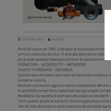
10 Ottobre 2022
NordTubi
Nordtubi nasce nel 1985, sulla base di una precisa strategi
settore, maturata da oltre 15 anni alle dipendenze della
più grande azienda italiana produttrice di tubazioni ed acces
FOGNATURA – ACQUEDOTTI – ANTINCENDI
GASDOTTI DRENAGGI – DISCARICA.
Quindici anni che hanno permesso di valorizzare un’idea e t
costante crescita.
Nordtubi costituisce oggi una realtà in espansione all’intern
le specifiche competenze apportate da ogni singolo componen
flessibilità e la rapidità di adattarsi alle esigenze dei clienti.
Tutto questo grazie al costante monitoraggio preso a rifer
tale da farla diventare in questi anni uno dei principali opera