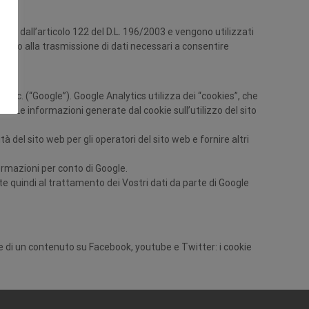
sto dall’articolo 122 del D.L. 196/2003 e vengono utilizzati
itato alla trasmissione di dati necessari a consentire
, Inc. (“Google”). Google Analytics utilizza dei “cookies”, che
to. Le informazioni generate dal cookie sull’utilizzo del sito
à del sito web per gli operatori del sito web e fornire altri
ormazioni per conto di Google.
te quindi al trattamento dei Vostri dati da parte di Google
ne di un contenuto su Facebook, youtube e Twitter: i cookie