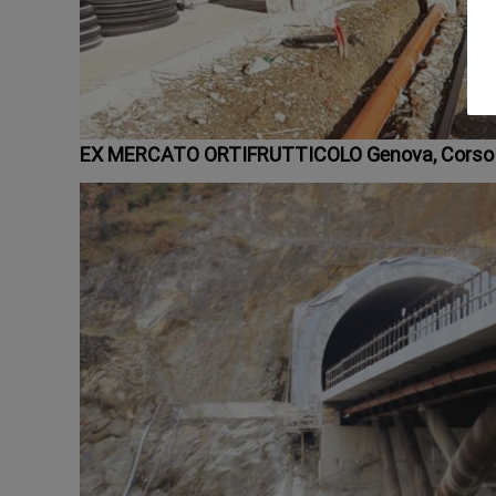
EX MERCATO ORTIFRUTTICOLO Genova, Corso