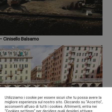
 Cinisello Balsamo
Utilizziamo i cookie per essere sicuri che tu possa avere la
migliore esperienza sul nostro sito. Cliccando su "Accetto",
acconsenti all'uso di tutti i cookies. Altrimenti, entra nei
"Cookies settings" per decidere quali desideri attivare.