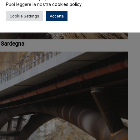
Puoi leggere la nostra
cookies policy
Cookie Settings
Accetta
 Sardegna