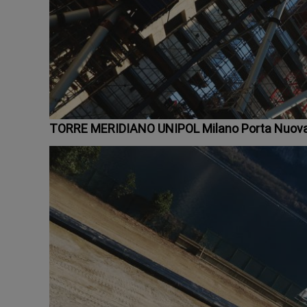
TORRE MERIDIANO UNIPOL Milano Porta Nuov